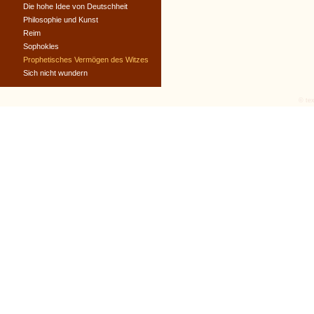
Die hohe Idee von Deutschheit
Philosophie und Kunst
Reim
Sophokles
Prophetisches Vermögen des Witzes
Sich nicht wundern
© tex