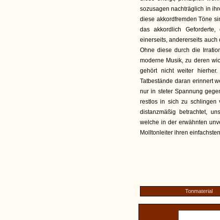
sozusagen nachträglich in ih
diese akkordfremden Töne si
das akkordlich Geforderte,
einerseits, andererseits auch
Ohne diese durch die Irrati
moderne Musik, zu deren wich
gehört nicht weiter hierher
Tatbestände daran erinnert w
nur in steter Spannung gege
restlos in sich zu schlingen
distanzmäßig betrachtet, uns
welche in der erwähnten unv
Molltonleiter ihren einfachste
Tonmaterial