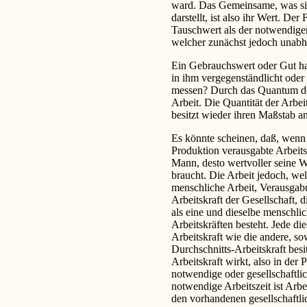
ward. Das Gemeinsame, was si
darstellt, ist also ihr Wert. 
Tauschwert als der notwendige
welcher zunächst jedoch unabhä
Ein Gebrauchswert oder Gut hat
in ihm vergegenständlicht oder 
messen? Durch das Quantum der
Arbeit. Die Quantität der Arbeit
besitzt wieder ihren Maßstab a
Es könnte scheinen, daß, wenn
Produktion verausgabte Arbeits
Mann, desto wertvoller seine Wa
braucht. Die Arbeit jedoch, wel
menschliche Arbeit, Verausgab
Arbeitskraft der Gesellschaft, d
als eine und dieselbe menschlic
Arbeitskräften besteht. Jede die
Arbeitskraft wie die andere, so
Durchschnitts-Arbeitskraft besit
Arbeitskraft wirkt, also in der
notwendige oder gesellschaftlic
notwendige Arbeitszeit ist Arbe
den vorhandenen gesellschaft