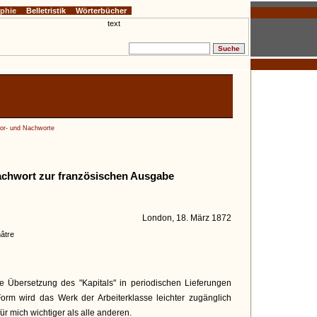
ophie
Belletristik
Wörterbücher
or- und Nachworte
achwort zur französischen Ausgabe
London, 18. März 1872
âtre
ie Übersetzung des "Kapitals" in periodischen Lieferungen
Form wird das Werk der Arbeiterklasse leichter zugänglich
ür mich wichtiger als alle anderen.