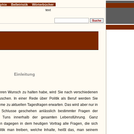
ophie
Belletristik
Wörterbücher
Einleitung
 Ihren Wunsch zu halten habe, wird Sie nach verschiedenen
uschen. In einer Rede über Politik als Beruf werden Sie
hme zu aktuellen Tagesfragen erwarten. Das wird aber nur in
m Schlusse geschehen anlässlich bestimmter Fragen der
n Tuns innerhalb der gesamten Lebensführung. Ganz
n dagegen in dem heutigen Vortrag alle Fragen, die sich
itik man treiben, welche Inhalte, heißt das, man seinem