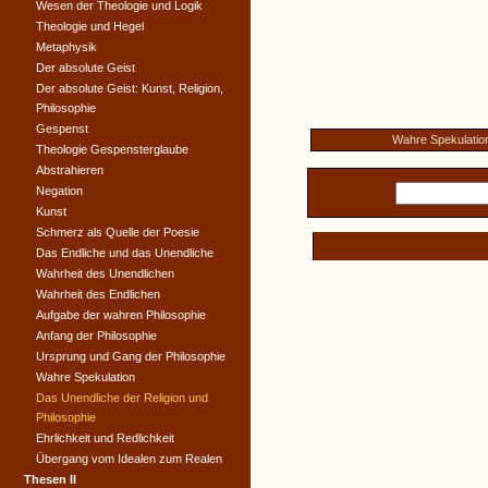
Wesen der Theologie und Logik
Theologie und Hegel
Metaphysik
Der absolute Geist
Der absolute Geist: Kunst, Religion,
Philosophie
Gespenst
Wahre Spekulatio
Theologie Gespensterglaube
Abstrahieren
Negation
Kunst
Schmerz als Quelle der Poesie
Das Endliche und das Unendliche
Wahrheit des Unendlichen
Wahrheit des Endlichen
Aufgabe der wahren Philosophie
Anfang der Philosophie
Ursprung und Gang der Philosophie
Wahre Spekulation
Das Unendliche der Religion und
Philosophie
Ehrlichkeit und Redlichkeit
Übergang vom Idealen zum Realen
Thesen II