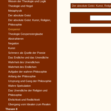
Wesen der Theologie und Logik
Der absolute Geist: Kunst, Relig
Theologie und Hegel
Metaphysik
Der absolute Geist
Der absolute Geist: Kunst, Religion,
Philosophie
Gespenst
Theologie Gespensterglaube
Abstrahieren
Negation
Kunst
Schmerz als Quelle der Poesie
Das Endliche und das Unendliche
Wahrheit des Unendlichen
Wahrheit des Endlichen
Aufgabe der wahren Philosophie
Anfang der Philosophie
Ursprung und Gang der Philosophie
Wahre Spekulation
Das Unendliche der Religion und
Philosophie
Ehrlichkeit und Redlichkeit
Übergang vom Idealen zum Realen
Thesen II