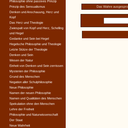
Philosophie ohne passives Prinzip
Prinzip des Sensualismus
Das Wahre ausgespr
Denken und Anschauung, Herz und
Kopf
Das Herz und Theologie
Zwiespalt von Kopf und Herz, Schelling
und Hegel
Gedanke und Sein bei Hegel
Hegelsche Philosophie und Theologie
Letzte Stütze der Theologie
Denken und Sein
Wesen der Natur
Einheit von Denken und Sein zerrissen
Mysterien der Philosophie
Grund des Menschen
Negation aller Schulphilosophie
Neue Philosophie
Namen der neuen Philosophie
Namen und Qualitäten des Menschen
Spekulation ohne den Menschen
Lehre der Freiheit
Philosophie und Naturwissenschaft
Der Staat
Neue Wahrheit