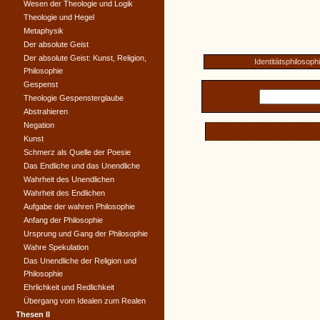
Wesen der Theologie und Logik
Theologie und Hegel
Metaphysik
Der absolute Geist
Der absolute Geist: Kunst, Religion,
Identitätsphilosoph
Philosophie
Gespenst
Theologie Gespensterglaube
Abstrahieren
Negation
Kunst
Schmerz als Quelle der Poesie
Das Endliche und das Unendliche
Wahrheit des Unendlichen
Wahrheit des Endlichen
Aufgabe der wahren Philosophie
Anfang der Philosophie
Ursprung und Gang der Philosophie
Wahre Spekulation
Das Unendliche der Religion und
Philosophie
Ehrlichkeit und Redlichkeit
Übergang vom Idealen zum Realen
Thesen II