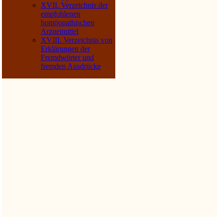
XVII. Verzeichnis der
empfohlenen
homöopathischen
Arzneimittel
XVIII. Verzeichnis von
Erklärungen der
Fremdwörter und
fremden Ausdrücke