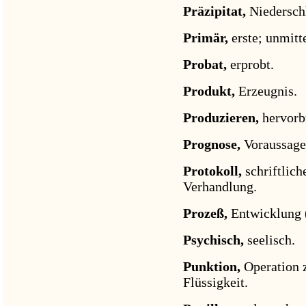
Präzipitat,
Niedersch
Primär,
erste; unmitt
Probat,
erprobt.
Produkt,
Erzeugnis.
Produzieren,
hervorb
Prognose,
Voraussage
Protokoll,
schriftlic
Verhandlung.
Prozeß,
Entwicklung 
Psychisch,
seelisch.
Punktion,
Operation 
Flüssigkeit.