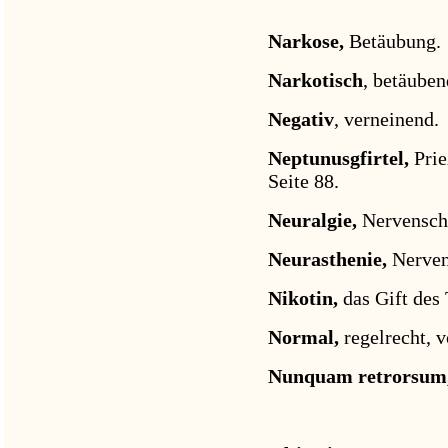
Narkose,
Betäubung.
Narkotisch
, betäuben
Negativ
, verneinend.
Neptunusgfirtel,
Pri
Seite 88.
Neuralgie,
Nervensch
Neurasthenie,
Nerve
Nikotin,
das Gift des
Normal,
regelrecht, 
Nunquam retrorsum