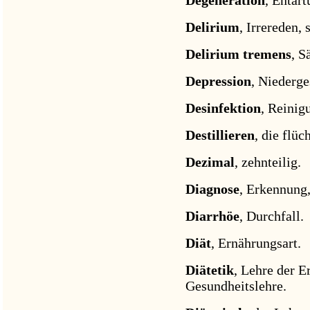
Delirium
, Irrereden, 
Delirium tremens
, S
Depression
, Niederge
Desinfektion
, Reinig
Destillieren
, die flü
Dezimal
, zehnteilig.
Diagnose
, Erkennung
Diarrhöe
, Durchfall.
Diät
, Ernährungsart.
Diätetik
, Lehre der E
Gesundheitslehre.