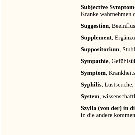
Subjective Symptom
Kranke wahrnehmen od
Suggestion
, Beeinflu
Supplement
, Ergänzu
Suppositorium
, Stuh
Sympathie
, Gefühlsü
Symptom
, Krankheit
Syphilis
, Lustseuche, 
System
, wissenschaft
Szylla (von der) in 
in die andere kommen