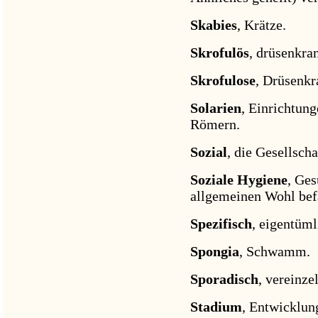
Skabies
, Krätze.
Skrofulös
, drüsenkra
Skrofulose
, Drüsenkr
Solarien
, Einrichtung
Römern.
Sozial
, die Gesellscha
Soziale Hygiene
, Ges
allgemeinen Wohl bef
Spezifisch
, eigentüml
Spongia
, Schwamm.
Sporadisch
, vereinz
Stadium
, Entwicklun