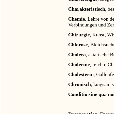
Charakteristisch
, be
Chemie
, Lehre von d
Verbindungen und Zer
Chirurgie
, Kunst, Wi
Chlorose
, Bleichsuch
Cholera
, asiatische B
Cholerine
, leichte Ch
Cholesterin
, Gallenfe
Chronisch
, langsam v
Conditio sine qua no
Degeneration
, Entart