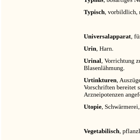
Typisch
, vorbildlich,
Universalapparat
, f
Urin
, Harn.
Urinal
, Vorrichtung 
Blasenlähmung.
Urtinkturen
, Auszüg
Vorschriften bereitet
Arzneipotenzen angefe
Utopie
, Schwärmerei,
Vegetabilisch
, pflanz