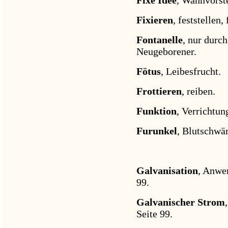
Fixieren
, feststellen,
Fontanelle
, nur durc
Neugeborener.
Fötus
, Leibesfrucht.
Frottieren
, reiben.
Funktion
, Verrichtun
Furunkel
, Blutschwär
Galvanisation
, Anwen
99.
Galvanischer Strom
Seite 99.