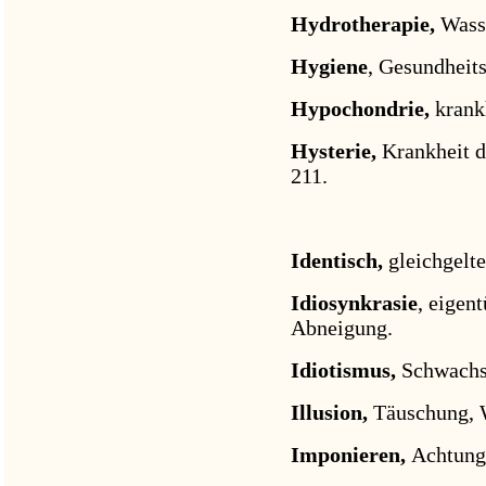
Hydrotherapie,
Wass
Hygiene
, Gesundheits
Hypochondrie,
krank
Hysterie,
Krankheit d
211.
Identisch,
gleichgelte
Idiosynkrasie
, eigen
Abneigung.
Idiotismus,
Schwachs
Illusion,
Täuschung, 
Imponieren,
Achtung