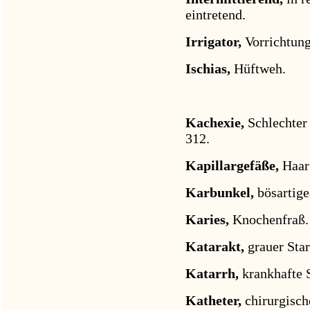
eintretend.
Irrigator,
Vorrichtun
Ischias,
Hüftweh.
Kachexie,
Schlechter
312.
Kapillargefäße,
Haar
Karbunkel,
bösartige
Karies,
Knochenfraß.
Katarakt,
grauer Star
Katarrh,
krankhafte 
Katheter,
chirurgisc