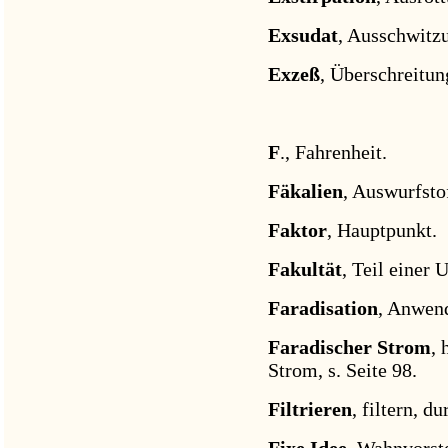
Exsudat
, Ausschwitzu
Exzeß
, Überschreitu
F
., Fahrenheit.
Fäkalien
, Auswurfsto
Faktor
, Hauptpunkt.
Fakultät
, Teil einer U
Faradisation
, Anwend
Faradischer Strom
, 
Strom, s. Seite 98.
Filtrieren
, filtern, d
Fixe Idee
, Wahnvorst