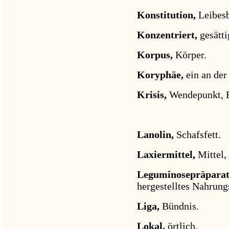
Konstitution,
Leibesb
Konzentriert,
gesätti
Korpus,
Körper.
Koryphäe,
ein an der
Krisis,
Wendepunkt, 
Lanolin,
Schafsfett.
Laxiermittel,
Mittel,
Leguminosepräpara
hergestelltes Nahrung
Liga,
Bündnis.
Lokal,
örtlich.