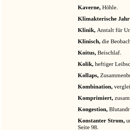
Kaverne,
Höhle.
Klimakterische Jahr
Klinik,
Anstalt für U
Klinisch,
die Beobach
Koitus,
Beischlaf.
Kolik,
heftiger Leibs
Kollaps,
Zusammenbruc
Kombination,
vergle
Komprimiert,
zusam
Kongestion,
Blutandr
Konstanter Strom,
u
Seite 98.