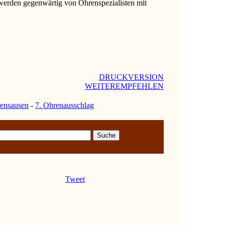
werden gegenwärtig von Ohrenspezialisten mit
DRUCKVERSION
WEITEREMPFEHLEN
rensausen
-
7. Ohrenausschlag
Tweet