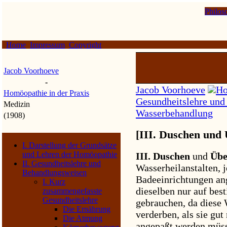
Philos
Home
Impressum
Copyright
Jacob Voorhoeve
-
Jacob Voorhoeve
Ho
Homöopathie in der Praxis
Gesundheitslehre und
Medizin
Wasserbehandlung
(1908)
[III. Duschen und
I. Darstellung der Grundsätze
und Lehren der Homöopathie
III.
Duschen
und
Übe
II. Gesundheitslehre und
Wasserheilanstalten, 
Behandlungsweisen
Badeeinrichtungen a
I. Kurz
dieselben nur auf bes
zusammengefasste
Gesundheitslehre
gebrauchen, da diese
Die Ernährung
verderben, als sie gu
Die Atmung
angepaßt werden müss