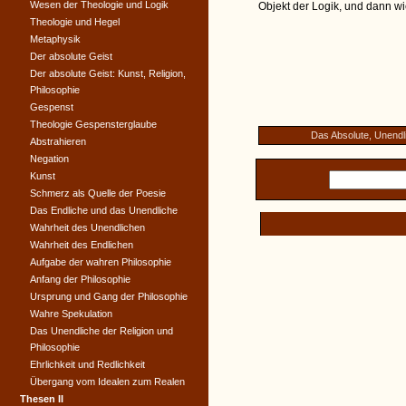
Wesen der Theologie und Logik
Objekt der Logik, und dann wi
Theologie und Hegel
Metaphysik
Der absolute Geist
Der absolute Geist: Kunst, Religion,
Philosophie
Gespenst
Theologie Gespensterglaube
Das Absolute, Unendl
Abstrahieren
Negation
Kunst
Schmerz als Quelle der Poesie
Das Endliche und das Unendliche
Wahrheit des Unendlichen
Wahrheit des Endlichen
Aufgabe der wahren Philosophie
Anfang der Philosophie
Ursprung und Gang der Philosophie
Wahre Spekulation
Das Unendliche der Religion und
Philosophie
Ehrlichkeit und Redlichkeit
Übergang vom Idealen zum Realen
Thesen II