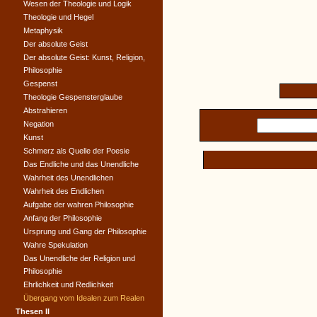
Wesen der Theologie und Logik
Theologie und Hegel
Metaphysik
Der absolute Geist
Der absolute Geist: Kunst, Religion,
Philosophie
Gespenst
Theologie Gespensterglaube
Abstrahieren
Negation
Kunst
Schmerz als Quelle der Poesie
Das Endliche und das Unendliche
Wahrheit des Unendlichen
Wahrheit des Endlichen
Aufgabe der wahren Philosophie
Anfang der Philosophie
Ursprung und Gang der Philosophie
Wahre Spekulation
Das Unendliche der Religion und
Philosophie
Ehrlichkeit und Redlichkeit
Übergang vom Idealen zum Realen
Thesen II