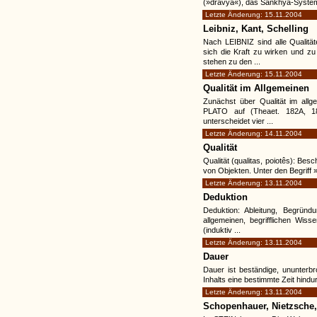
(»dravya«), das Sankhya-System dr
Letzte Änderung: 15.11.2004
Leibniz, Kant, Schelling
Nach LEIBNIZ sind alle Qualitä
sich die Kraft zu wirken und zu
stehen zu den ...
Letzte Änderung: 15.11.2004
Qualität im Allgemeinen
Zunächst über Qualität im allgem
PLATO auf (Theaet. 182A, 1
unterscheidet vier ...
Letzte Änderung: 14.11.2004
Qualität
Qualität (qualitas, poiotês): Be
von Objekten. Unter den Begriff »Qu
Letzte Änderung: 13.11.2004
Deduktion
Deduktion: Ableitung, Begründu
allgemeinen, begrifflichen Wis
(induktiv ...
Letzte Änderung: 13.11.2004
Dauer
Dauer ist beständige, ununterbro
Inhalts eine bestimmte Zeit hindur
Letzte Änderung: 13.11.2004
Schopenhauer, Nietzsche