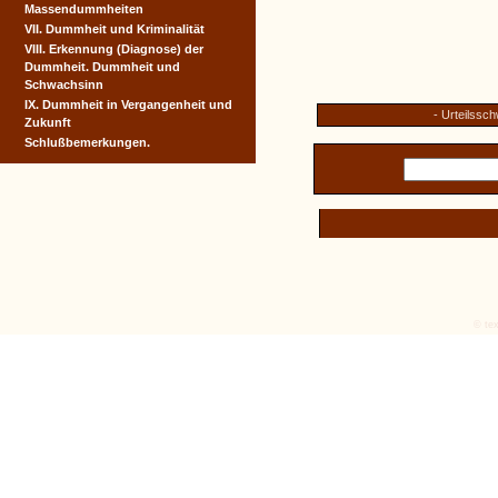
Massendummheiten
VII. Dummheit und Kriminalität
VIII. Erkennung (Diagnose) der
Dummheit. Dummheit und
Schwachsinn
IX. Dummheit in Vergangenheit und
- Urteilssc
Zukunft
Schlußbemerkungen.
© tex