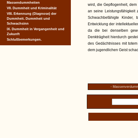
Massendummheiten
wird, die Gepflogenheit, de
VII. Dummheit und Kriminalität
an seine Leistungsfähigkeit
VIII. Erkennung (Diagnose) der
Schwachbefähigte Kinder, 
Dummheit. Dummheit und
Schwachsinn
Entwicklung der intellektuel
IX. Dummheit in Vergangenheit und
da die bei denselben gew
Zukunft
Denkträgheit hierdurch geste
Schlußbemerkungen.
des Gedächtnisses mit tote
dem jugendlichen Geist scha
- Massenverdummen