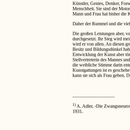
Künstler, Genies, Denker, Forsc
Menschheit. Sie sind der Motor
Mann und Frau hat bisher die K
Daher der Rummel und die vie
Die großen Leistungen aber, vo
durchgesetzt. Ihr Sieg wird mei
wird er von allen. An diesen g
Besitz und Bildungsdünkel habe
Entwicklung der Kunst aber tön
Stellvertreterin des Mannes un
die weibliche Stimme darin ent
Kunstgattungen ist es geschehe
kann sie sich als Frau geben. D
__________________
1)
A. Adler,
›
Die Zwangsneuro
1931.