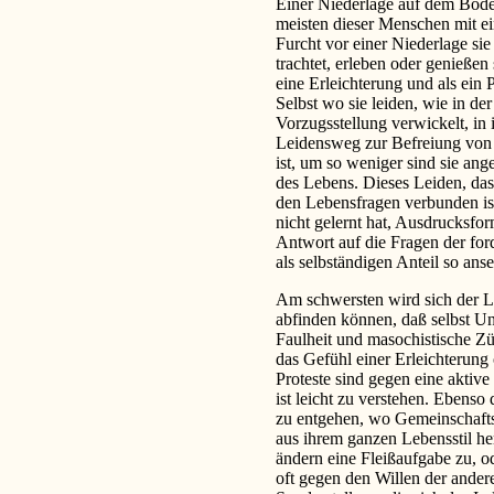
Einer Niederlage auf dem Boden
meisten dieser Menschen mit e
Furcht vor einer Niederlage sie
trachtet, erleben oder genieße
eine Erleichterung und als ein 
Selbst wo sie leiden, wie in der
Vorzugsstellung verwickelt, in 
Leidensweg zur Befreiung von 
ist, um so weniger sind sie ang
des Lebens. Dieses Leiden, das
den Lebensfragen verbunden ist
nicht gelernt hat, Ausdrucksfor
Antwort auf die Fragen der for
als selbständigen Anteil so anse
Am schwersten wird sich der 
abfinden können, daß selbst Un
Faulheit und masochistische Zü
das Gefühl einer Erleichterung
Proteste sind gegen eine aktiv
ist leicht zu verstehen. Ebenso 
zu entgehen, wo Gemeinschaft
aus ihrem ganzen Lebensstil her
ändern eine Fleißaufgabe zu, 
oft gegen den Willen der andere