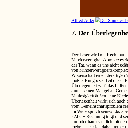
Alfred Adler
Der Sinn des L
7. Der Überlegenh
Der Leser wird mit Recht nun 
Minderwertigkeitskomplexes das
der Tat, wenn es uns nicht gelä
von Minderwertigkeitskomplexe
Wissenschaft einen derartigen 
müßte. Ein großer Teil dieser F
Überlegenheit wirft das Indivi
durch seinen Mangel an Gemeins
Mutlosigkeit äußert, eine Nied
Überlegenheit wirkt sich auch 
vom Gemeinschaftsproblem fest
im Widerspruch seines »Ja, abe
»Aber« Rechnung trägt und sei
nur oder hauptsächlich mit den
mehr, als es sich dabei immer u