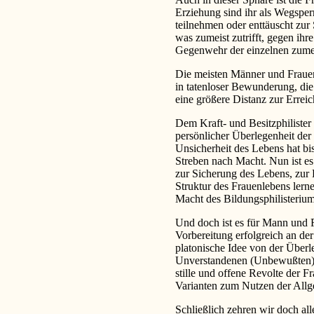
Erziehung sind ihr als Wegspe
teilnehmen oder enttäuscht zur 
was zumeist zutrifft, gegen ih
Gegenwehr der einzelnen zumei
Die meisten Männer und Frauen
in tatenloser Bewunderung, die
eine größere Distanz zur Erreic
Dem Kraft- und Besitzphilister
persönlicher Überlegenheit der 
Unsicherheit des Lebens hat b
Streben nach Macht. Nun ist es
zur Sicherung des Lebens, zur
Struktur des Frauenlebens lerne
Macht des Bildungsphilisterium
Und doch ist es für Mann und F
Vorbereitung erfolgreich an der
platonische Idee von der Über
Unverstandenen (Unbewußten) 
stille und offene Revolte der F
Varianten zum Nutzen der All
Schließlich zehren wir doch all