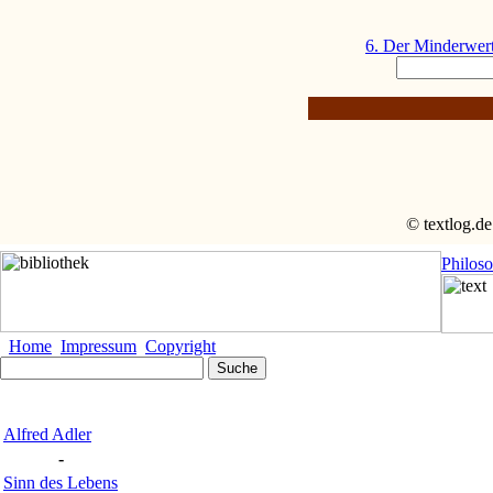
6. Der Minderwert
© textlog.de
Philos
Home
Impressum
Copyright
Alfred Adler
-
Sinn des Lebens