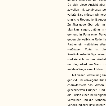
Da sich diese Ansicht aber 
zuweilen mit
Lombrosos un
verbrämt, so müssen wir herv
sinnliche Regung fehlt. Ander
Zuhälter gegenüber oder im 
Man kann sagen, daß nur in l
ge-nung in Form einer Perve
gegen die weibliche Rolle hin
Partner ein weibliches Wes
weiblichen Rolle,
ist bl
Prostitutionsbedürftige sein
wird sie sich nur ihrer Werb
und degradiert den Mann zum
auf dem Wege einer Fiktion z
Mit dieser Feststellung 
gerückt. Der verwegene Kunst
charakterisiert das Wesen
geschilderten Gruppen. Und 
die Fiktion eines befriedig
Verbleiben und die Standhaft
Verlockung aller Beteiligten zur