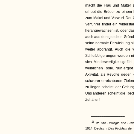
macht die Frau und Mutter z
erhebt die Brüder zu einem
zum Makel und Vorwurf. Der Gl
Verführer findet ein widers
herangewachsen ist, oder das 
auch aus den gleichen Gründ
seine normale Entwicklung ni
weiter abdrängt. Auch die 
Schlußfolgerungen werden nic
sich Minderwertigkeitsgefüh
weiblichen Rolle. Nun ergib
Aktivität, als Revolte gege
schwerer erreichbaren Ziele
zu liegen scheint, der Geltun
Uns anderen scheint die Rech
Zuhälter!
________________
1)
In:
The Urologie and Cut
1914. Deutsch:
Das Problem der 