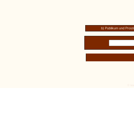
b) Publikum und Prosti
© tex