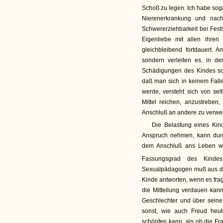
Schoß zu legen. Ich habe sog
Nierenerkrankung und nac
Schwererziehbarkeit bei Fest
Eigenliebe mit allen ihren
gleichbleibend fortdauert. 
sondern verleiten es, in de
Schädigungen des Kindes so
daß man sich in keinem Fall
werde, versteht sich von sel
Mittel reichen, anzustrebe
Anschluß an andere zu verwe
Die Belastung eines Kind
Anspruch nehmen, kann durc
dem Anschluß ans Leben wi
Fassungsgrad des Kindes
Sexualpädagogen muß aus d
Kinde antworten, wenn es frag
die Mitteilung verdauen kann.
Geschlechter und über seine 
sonst, wie auch Freud heut
schöpfen kann, als ob die Fra