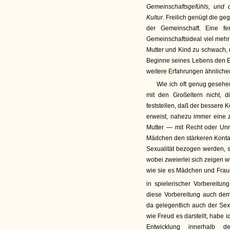
Gemeinschaftsgefühls, und
Kultur
. Freilich genügt die ge
der Gemeinschaft. Eine f
Gemeinschaftsideal viel mehr
Mutter und Kind zu schwach, 
Beginne seines Lebens den E
weitere Erfahrungen ähnlicher
Wie ich oft genug gesehe
mit den Großeltern nicht,
feststellen, daß der bessere 
erweist, nahezu immer eine 
Mutter — mit Recht oder Unr
Mädchen den stärkeren Kontakt
Sexualität bezogen werden, s
wobei zweierlei sich zeigen w
wie sie es Mädchen und Fra
in spielerischer Vorbereitun
diese Vorbereitung auch dem
da gelegentlich auch der Sexua
wie Freud es darstellt, habe 
Entwicklung innerhalb 