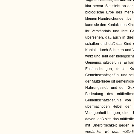
klar hervor. Sie steht an d
biologische Erbe des mensc
kleinen Handreichungen, beim 
kann sie den Kontakt des Ki
ihr Verständnis und ihre Ge
übersehen, daß auch in dies
schaffen und daß das Kind 
Kontakt durch Schreien und 
wirkt und lebt der biologisc
Gemeinschaftsgefühls. Er ka
Enttäuschungen, durch K
Gemeinschaftsgefühl und sei
der Mutterliebe ist gemeinigl
Nahrungstrieb und den Sexu
Bedeutung des mütterlic
Gemeinschaftsgefühls von 
übermächtigen Hebel der 
Verlegenheit bringen, einen
davon, daß sich das mütterlic
mit Unerbittlichkeit gegen
verdanken wir dem mütterl