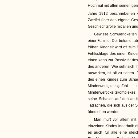
Hochmut mit allen seinen ge
Jahre 1912 beschriebenen »
Zweifel über das eigene Ges
Geschlechtsrolle mit allen un
Gewisse Schwierigkeiten 
einer Familie. Der betonte, a
frühen Kindheit wird oft zum
Fehlschläge des einen Kinde
einen kann zur Passivität de
des anderen. Wie sehr sich fr
auswirken, ist oft zu sehen
des einen Kindes zum Scha
Minderwertigkeitsgefü
Minderwertigkeitskomplexes 
seine Schatten auf den ande
Tatsachen, die sich aus der S
übersehen werden.
Man muß vor allem mit 
einzelnen Kindes innerhalb ei
es auch für alle eine gle