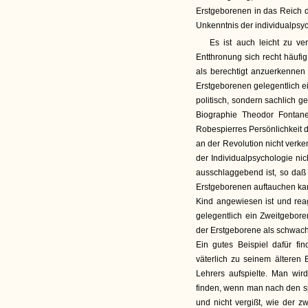
Erstgeborenen in das Reich d
Unkenntnis der individualpsy
Es ist auch leicht zu v
Entthronung sich recht häufi
als berechtigt anzuerkennen
Erstgeborenen gelegentlich ei
politisch, sondern sachlich g
Biographie Theodor Fontane
Robespierres Persönlichkeit 
an der Revolution nicht verke
der Individualpsychologie ni
ausschlaggebend ist, so daß 
Erstgeborenen auftauchen ka
Kind angewiesen ist und rea
gelegentlich ein Zweitgeboren
der Erstgeborene als schwachs
Ein gutes Beispiel dafür fi
väterlich zu seinem älteren
Lehrers aufspielte. Man wir
finden, wenn man nach den s
und nicht vergißt, wie der 