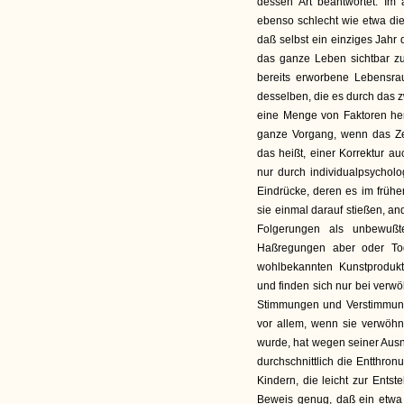
dessen Art beantwortet. Im
ebenso schlecht wie etwa die
daß selbst ein einziges Jahr
das ganze Leben sichtbar 
bereits erworbene Lebensr
desselben, die es durch das z
eine Menge von Faktoren he
ganze Vorgang, wenn das Zeiti
das heißt, einer Korrektur a
nur durch individualpsycho
Eindrücke, deren es im frühe
sie einmal darauf stießen, an
Folgerungen als unbewußte
Haßregungen aber oder Tode
wohlbekannten Kunstprodukt
und finden sich nur bei verwö
Stimmungen und Verstimmung
vor allem, wenn sie verwöhn
wurde, hat wegen seiner Aus
durchschnittlich die Entthro
Kindern, die leicht zur Ents
Beweis genug, daß ein etwa 