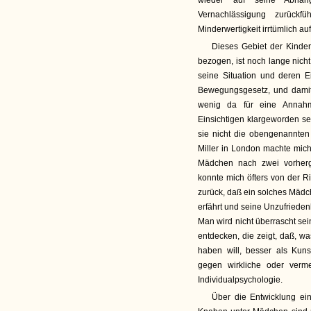
wieder auf seine Abhän
Vernachlässigung zurückf
Minderwertigkeit irrtümlich au
Dieses Gebiet der Kinder
bezogen, ist noch lange nicht
seine Situation und deren E
Bewegungsgesetz, und damit
wenig da für eine Annahm
Einsichtigen klargeworden se
sie nicht die obengenannten 
Miller in London machte mich
Mädchen nach zwei vorherg
konnte mich öfters von der R
zurück, daß ein solches Mädc
erfährt und seine Unzufrieden
Man wird nicht überrascht sei
entdecken, die zeigt, daß, w
haben will, besser als Kun
gegen wirkliche oder verm
Individualpsychologie.
Über die Entwicklung ei