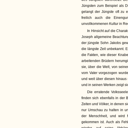
Jüngsten zum Beispiel als Di
gelangt der Jüngste oft zu 
freilich auch die Eineng
unvollkommenen Kultur in R
In Hinsicht auf die Chara
Joseph allgemeine Beachtung
der jüngste Sohn Jakobs gew
die längste Zeit unbekannt. E
die Fakten, wie dieser Knab
arbeitenden Brüdern herumgi
sie, über die Welt, von seine
vom Vater vorgezogen wurde.
und weit über diesen hinaus 
und in seinen Werken zeigt s
Die erratende Volksseel
finden sich ebenfalls in der
Zeiten und Völker, in denen si
nur Umschau zu halten in un
der Menschheit, und wird f
gekommen ist. Auch als Fehl