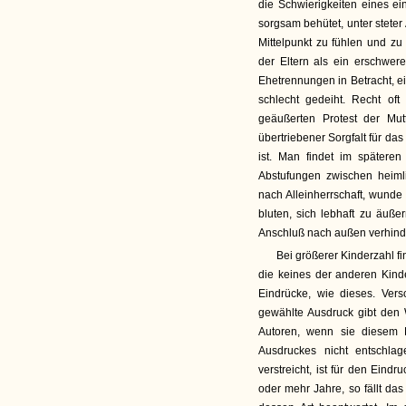
die Schwierigkeiten eines ei
sorgsam behütet, unter steter
Mittelpunkt zu fühlen und z
der Eltern als ein erschwe
Ehetrennungen in Betracht, e
schlecht gedeiht. Recht oft
geäußerten Protest der Mut
übertriebener Sorgfalt für d
ist. Man findet im spätere
Abstufungen zwischen heimli
nach Alleinherrschaft, wunde
bluten, sich lebhaft zu äuß
Anschluß nach außen verhindert
Bei größerer Kinderzahl fi
die keines der anderen Kinder
Eindrücke, wie dieses. Vers
gewählte Ausdruck gibt den 
Autoren, wenn sie diesem F
Ausdruckes nicht entschla
verstreicht, ist für den Eind
oder mehr Jahre, so fällt das 