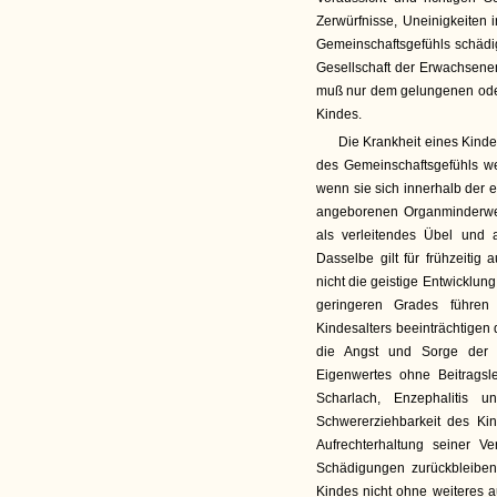
Zerwürfnisse, Uneinigkeiten 
Gemeinschaftsgefühls schädi
Gesellschaft der Erwachsene
muß nur dem gelungenen oder 
Kindes.
Die Krankheit eines Kinde
des Gemeinschaftsgefühls we
wenn sie sich innerhalb der e
angeborenen Organminder­wert
als verleitendes Übel und a
Dasselbe gilt für frühzeitig 
nicht die geistige Entwicklu
geringeren Grades führen
Kindesalters beeinträchtigen
die Angst und Sorge der
Eigenwertes ohne Beitragsl
Scharlach, Enzephalitis
Schwererziehbarkeit des Ki
Aufrechterhaltung seiner V
Schädigungen zurückbleiben
Kindes nicht ohne weiteres 