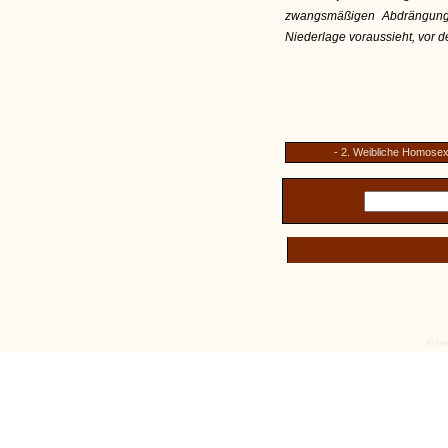
zwangsmäßigen Abdrängung
Niederlage voraussieht, vor d
- 2. Weibliche Homosexu
© tex