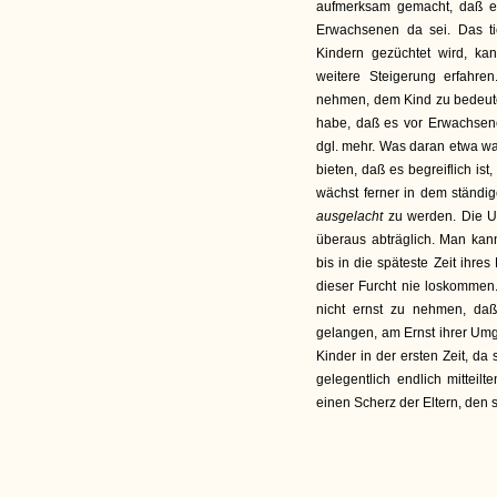
aufmerksam gemacht, daß 
Erwachsenen da sei. Das tie
Kindern gezüchtet wird, k
weitere Steigerung erfahre
nehmen, dem Kind zu bedeute
habe, daß es vor Erwachsene
dgl. mehr. Was daran etwa wa
bieten, daß es begreiflich is
wächst ferner in dem ständig
ausgelacht
zu werden. Die Un
überaus abträglich. Man ka
bis in die späteste Zeit ihr
dieser Furcht nie loskommen.
nicht ernst zu nehmen, da
gelangen, am Ernst ihrer Umg
Kinder in der ersten Zeit, d
gelegentlich endlich mitteil
einen Scherz der Eltern, den 