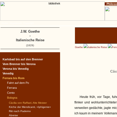
Philos
Home
Impressum
Copyright
Gedichte
J.W. Goethe
-
Italienische Reise
(1829)
Goethe
Italienische Reise
Ferr
Karlsbad bis auf den Brenner
Vom Brenner bis Verona
Verona bis Venedig
Cäc
Venedig
Ferrara bis Rom
Fahrt auf dem Po
Ferrara
Cento
Heute früh, vor Tage, fu
Bologna
flinker und wohlunterrichtet
Cäcilia von Raffael, Alte Meister
Kirche der Mendicanti, »Iphigenie«
verweilen gedächte, jagte mic
Ritt nach Paderno
ich kaum in meinem Volkmann
Abreise