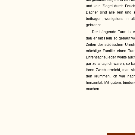
und kein Ziegel durch Feuch
Dächer sind alle rein und
beitragen, wenigstens in a
gebrannt.
Der hängende Turm ist ei
daß er mit Fleiß so gebaut w
Zeiten der städtischen Unr
mächtige Familie einen Tu
Ehrensache, jeder wollte auc
gar zu alltäglich waren, so 
ihren Zweck erreicht, man s
den krummen. Ich war nach
horizontal. Mit gutem, bind
machen.