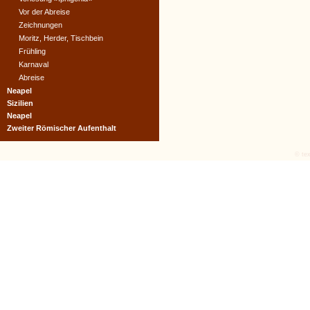
Vor der Abreise
Zeichnungen
Moritz, Herder, Tischbein
Frühling
Karnaval
Abreise
Neapel
Sizilien
Neapel
Zweiter Römischer Aufenthalt
© tex