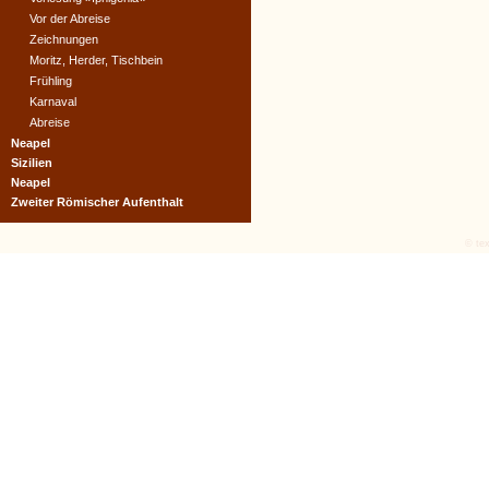
Vor der Abreise
Zeichnungen
Moritz, Herder, Tischbein
Frühling
Karnaval
Abreise
Neapel
Sizilien
Neapel
Zweiter Römischer Aufenthalt
© tex