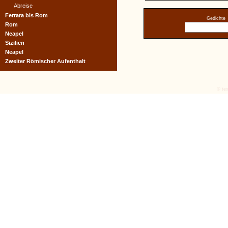
Abreise
Ferrara bis Rom
Gedichte
Rom
Neapel
Sizilien
Neapel
Zweiter Römischer Aufenthalt
© tex