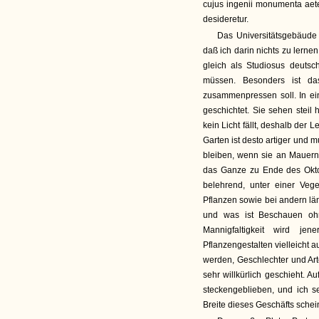
cujus ingenii monumenta aete
desideretur.
Das Universitätsgebäude h
daß ich darin nichts zu lerne
gleich als Studiosus deut
müssen. Besonders ist da
zusammenpressen soll. In ei
geschichtet. Sie sehen steil
kein Licht fällt, deshalb de
Garten ist desto artiger und 
bleiben, wenn sie an Mauern
das Ganze zu Ende des Okto
belehrend, unter einer Veg
Pflanzen sowie bei andern lä
und was ist Beschauen oh
Mannigfaltigkeit wird j
Pflanzengestalten vielleicht 
werden, Geschlechter und Art
sehr willkürlich geschieht. 
steckengeblieben, und ich se
Breite dieses Geschäfts scheint