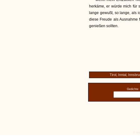
herkäme, er würde mich für s
lange gewußt, so lange, als 
diese Freude als Ausnahme fü
genießen sollten.
Tirol, Inntal, Innsbr
Gedichte
© tex