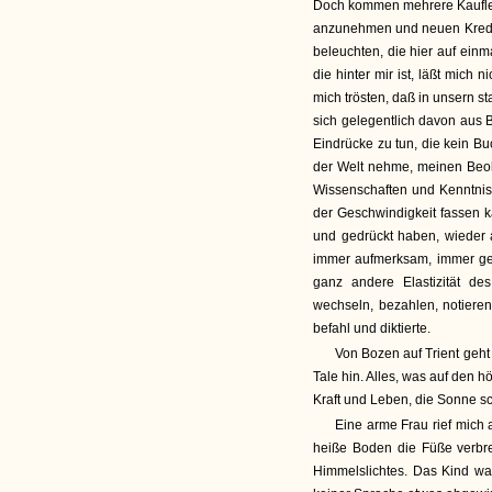
Doch kommen mehrere Kaufleu
anzunehmen und neuen Kredit 
beleuchten, die hier auf ei
die hinter mir ist, läßt mich 
mich trösten, daß in unsern st
sich gelegentlich davon aus B
Eindrücke zu tun, die kein Buc
der Welt nehme, meinen Beob
Wissenschaften und Kenntnisse
der Geschwindigkeit fassen k
und gedrückt haben, wieder a
immer aufmerksam, immer geg
ganz andere Elastizität d
wechseln, bezahlen, notieren,
befahl und diktierte.
Von Bozen auf Trient geht
Tale hin. Alles, was auf den 
Kraft und Leben, die Sonne sc
Eine arme Frau rief mich
heiße Boden die Füße verbre
Himmelslichtes. Das Kind war