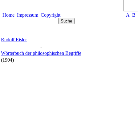
Home
Impressum
Copyright
A
B
Rudolf Eisler
-
Wörterbuch der philosophischen Begriffe
(1904)