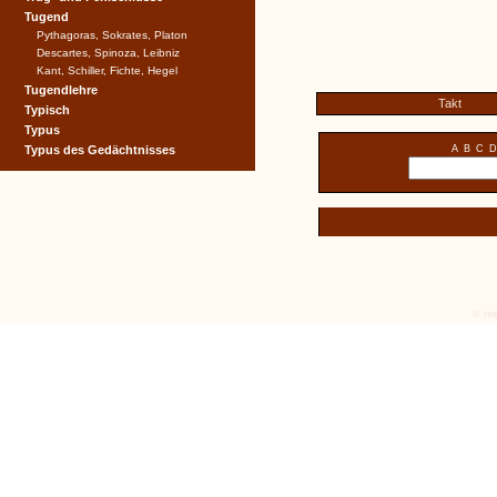
Tugend
Pythagoras, Sokrates, Platon
Descartes, Spinoza, Leibniz
Kant, Schiller, Fichte, Hegel
Tugendlehre
Takt
Typisch
Typus
Typus des Gedächtnisses
A
B
C
D
© tex