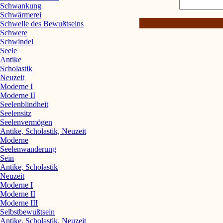
Schwankung
Schwärmerei
Schwelle des Bewußtseins
Schwere
Schwindel
Seele
Antike
Scholastik
Neuzeit
Moderne I
Moderne II
Seelenblindheit
Seelensitz
Seelenvermögen
Antike, Scholastik, Neuzeit
Moderne
Seelenwanderung
Sein
Antike, Scholastik
Neuzeit
Moderne I
Moderne II
Moderne III
Selbstbewußtsein
Antike, Scholastik, Neuzeit