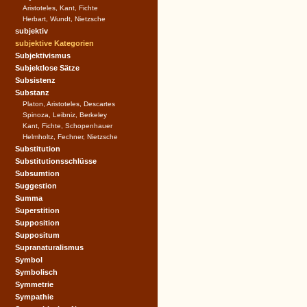
Aristoteles, Kant, Fichte
Herbart, Wundt, Nietzsche
subjektiv
subjektive Kategorien
Subjektivismus
Subjektlose Sätze
Subsistenz
Substanz
Platon, Aristoteles, Descartes
Spinoza, Leibniz, Berkeley
Kant, Fichte, Schopenhauer
Helmholtz, Fechner, Nietzsche
Substitution
Substitutionsschlüsse
Subsumtion
Suggestion
Summa
Superstition
Supposition
Suppositum
Supranaturalismus
Symbol
Symbolisch
Symmetrie
Sympathie