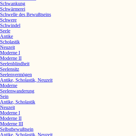
Schwankung
Schwärmerei
Schwelle des Bewußtseins
Schwere
Schwindel
Seele
Antike
Scholastik
Neuzeit
Moderne I
Moderne II
Seelenblindheit
Seelensitz
Seelenvermögen
Antike, Scholastik, Neuzeit
Moderne
Seelenwanderung
Sein
Antike, Scholastik
Neuzeit
Moderne I
Moderne II
Moderne III
Selbstbewußtsein
Antike, Scholastik, Neuzeit