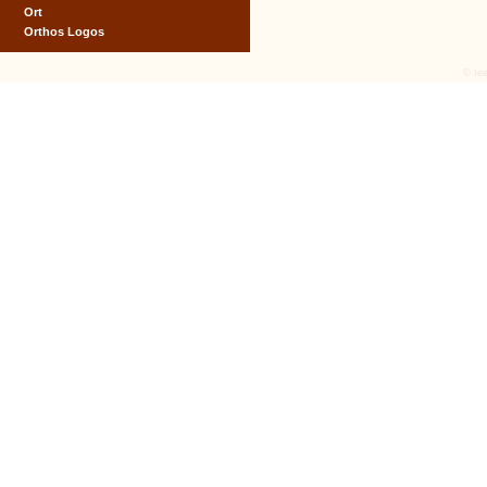
Ort
Orthos Logos
© tex