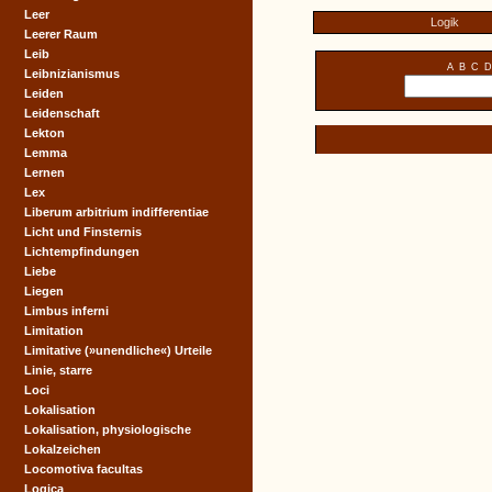
Leer
Logik
Leerer Raum
Leib
A
B
C
D
Leibnizianismus
Leiden
Leidenschaft
Lekton
Lemma
Lernen
Lex
Liberum arbitrium indifferentiae
Licht und Finsternis
Lichtempfindungen
Liebe
Liegen
Limbus inferni
Limitation
Limitative (»unendliche«) Urteile
Linie, starre
Loci
Lokalisation
Lokalisation, physiologische
Lokalzeichen
Locomotiva facultas
Logica