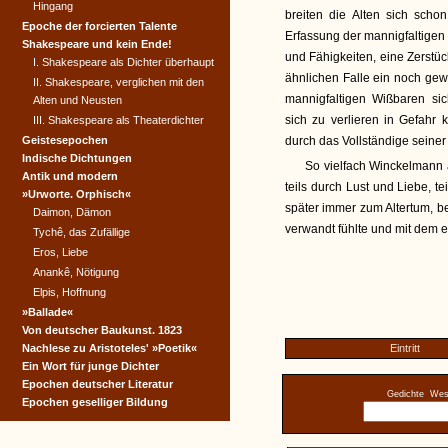
Hingang
breiten die Alten sich sch
Epoche der forcierten Talente
Erfassung der mannigfaltigen
Shakespeare und kein Ende!
und Fähigkeiten, eine Zerstück
I. Shakespeare als Dichter überhaupt
ähnlichen Falle ein noch gew
II. Shakespeare, verglichen mit den
mannigfaltigen Wißbaren s
Alten und Neusten
sich zu verlieren in Gefahr
III. Shakespeare als Theaterdichter
Geistesepochen
durch das Vollständige seiner
Indische Dichtungen
So vielfach Winckelmann
Antik und modern
teils durch Lust und Liebe, t
»Urworte. Orphisch«
später immer zum Altertum, b
Daimon, Dämon
verwandt fühlte und mit dem er
Tychê, das Zufällige
Eros, Liebe
Anankê, Nötigung
Elpis, Hoffnung
»Ballade«
Von deutscher Baukunst. 1823
Nachlese zu Aristoteles' »Poetik«
Eintritt
Ein Wort für junge Dichter
Epochen deutscher Literatur
Gedichte
West
Epochen geselliger Bildung